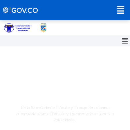
Secretaría de Tránsito y
Transporte Distrital
Buenaventura
En la Secretaría de Tránsito y Transporte estamos
convencidos que el Tránsito y Transporte lo mejoramos
entre todos.