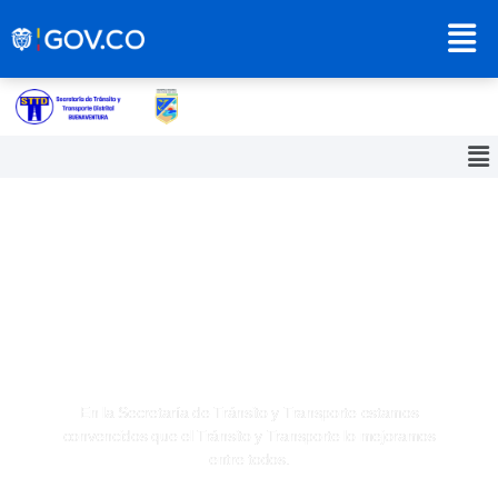
Secretaría de Tránsito y
Transporte Distrital
Buenaventura
En la Secretaría de Tránsito y Transporte estamos
convencidos que el Tránsito y Transporte lo mejoramos
entre todos.